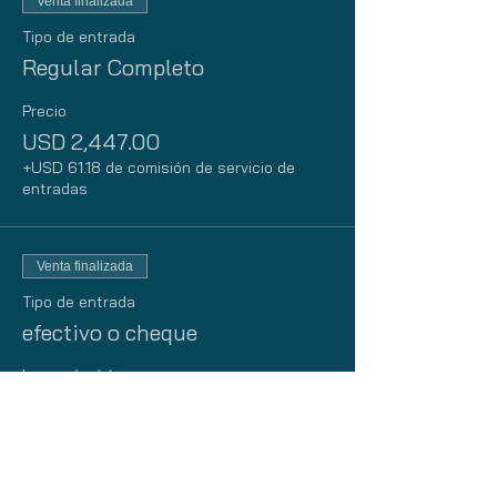
Venta finalizada
Tipo de entrada
Regular Completo
Precio
USD 2,447.00
+USD 61.18 de comisión de servicio de
entradas
Venta finalizada
Tipo de entrada
efectivo o cheque
Leer más
Precio
USD 0.00