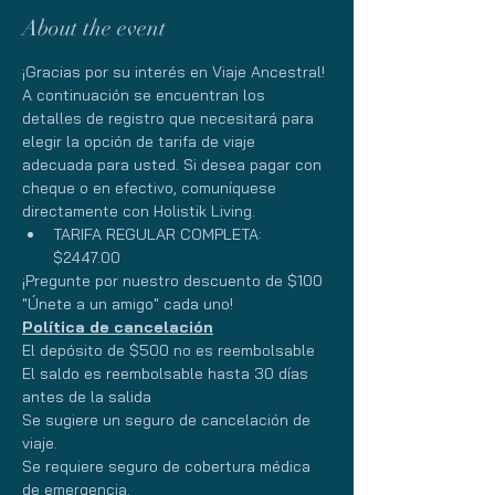
About the event
¡Gracias por su interés en Viaje Ancestral! 
A continuación se encuentran los 
detalles de registro que necesitará para 
elegir la opción de tarifa de viaje 
adecuada para usted. Si desea pagar con 
cheque o en efectivo, comuníquese 
directamente con Holistik Living.
TARIFA REGULAR COMPLETA: 
$2447.00
¡Pregunte por nuestro descuento de $100 
"Únete a un amigo" cada uno! 
Política de cancelación
El depósito de $500 no es reembolsable
El saldo es reembolsable hasta 30 días 
antes de la salida
Se sugiere un seguro de cancelación de 
viaje.
Se requiere seguro de cobertura médica 
de emergencia.