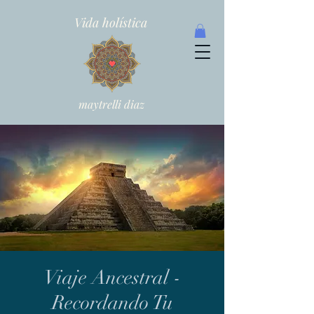
Vida holística
maytrelli diaz
Viaje Ancestral -
Recordando Tu