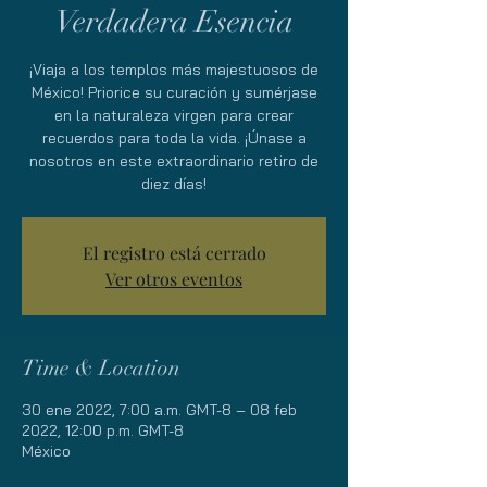
Verdadera Esencia
¡Viaja a los templos más majestuosos de
México! Priorice su curación y sumérjase
en la naturaleza virgen para crear
recuerdos para toda la vida. ¡Únase a
nosotros en este extraordinario retiro de
diez días!
El registro está cerrado
Ver otros eventos
Time & Location
30 ene 2022, 7:00 a.m. GMT-8 – 08 feb
2022, 12:00 p.m. GMT-8
México